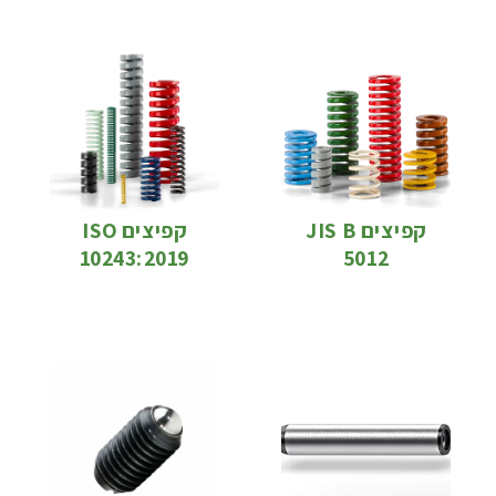
קפיצים JIS B
קפיצים ISO
10243:2019
5012