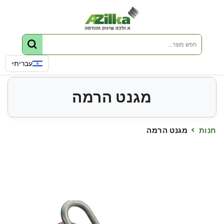
דלג לתוכן
שפה
עברית
▾
מגנט הרמה
חנות
מגנט הרמה