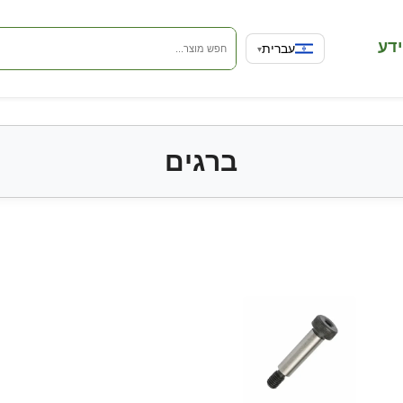
שפה
ידע
עברית
▾
ברגים