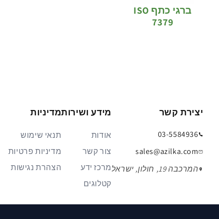
ברגי כתף ISO
7379
יצירת קשר
מידע ושירות
מדיניות
03-5584936
אודות
תנאי שימוש
sales@azilka.com
צור קשר
מדיניות פרטיות
מרכז ידע
הצהרת נגישות
המרכבה 19, חולון, ישראל
קטלוגים