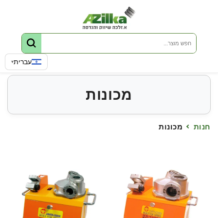
דלג לתוכן
שפה
עברית
▾
מכונות
חנות
מכונות