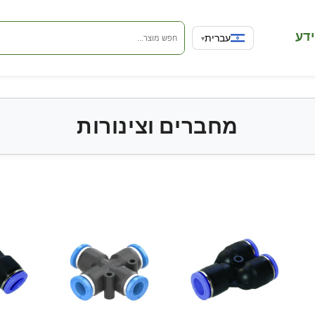
שפה
ידע
עברית
▾
מחברים וצינורות