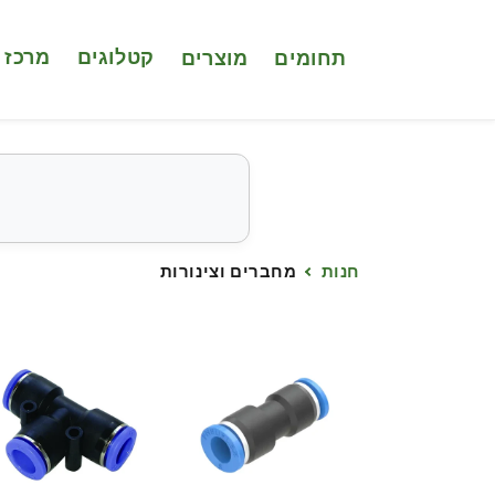
דלג לתוכן
מוצרים
קטלוגים
מרכז 
תחומים
חנות
מחברים וצינורות