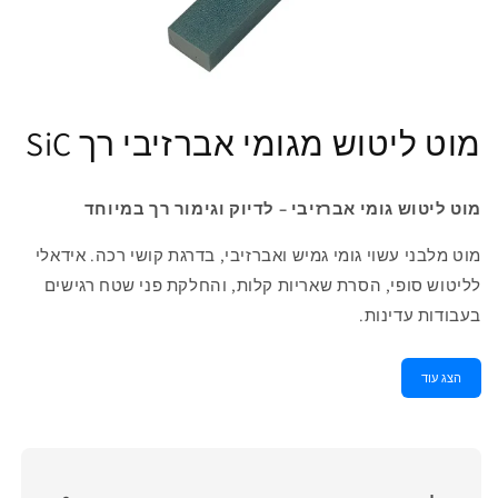
מוט ליטוש מגומי אברזיבי רך SiC
מוט ליטוש גומי אברזיבי – לדיוק וגימור רך במיוחד
מוט מלבני עשוי גומי גמיש ואברזיבי, בדרגת קושי רכה. אידאלי
לליטוש סופי, הסרת שאריות קלות, והחלקת פני שטח רגישים
בעבודות עדינות.
הצג עוד
יתרונות עיקריים: