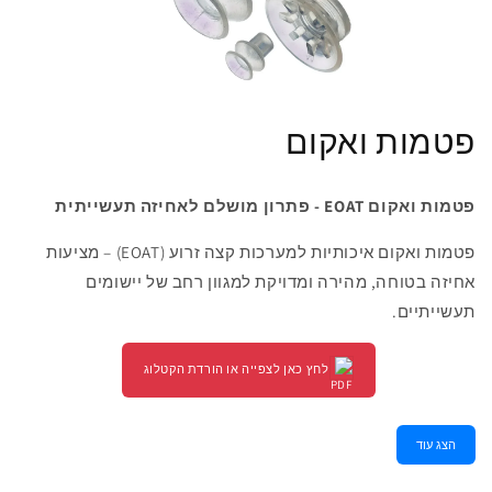
פטמות ואקום
פטמות ואקום EOAT - פתרון מושלם לאחיזה תעשייתית
פטמות ואקום איכותיות למערכות קצה זרוע (EOAT) – מציעות
אחיזה בטוחה, מהירה ומדויקת למגוון רחב של יישומים
תעשייתיים.
לחץ כאן לצפייה או הורדת הקטלוג
הצג עוד