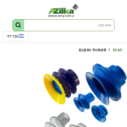
דלג לתוכן
שפה
עברית
▾
חנות
פטמות ואקום
ג למידע על המוצר